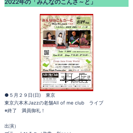
2022年の「みんなのこんさ～と」
●５月２９日(日) 東京
東京六本木Jazzの老舗All of me club ライブ
※終了 満員御礼！
出演）