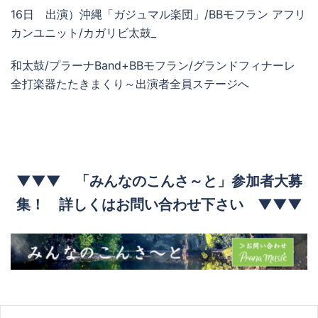
16日 出演）沖縄「ガジュマル楽団」/BBモフラン アフリ
カンユニット/カガリビ太鼓_
和太鼓/プラーナBand+BBモフラン/グランドフィナーレ
全打楽器たたきまくり～出演者全員ステージへ
▼▼▼ 「みんなのこんさ～と」参加者大募
集！ 詳しくはお問い合わせ下さい ▼▼▼