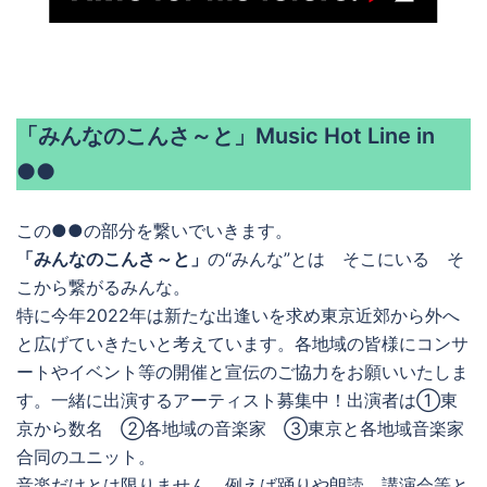
「みんなのこんさ～と」Music Hot Line in
●●
この●●の部分を繋いでいきます。
「みんなのこんさ～と」
の“みんな”とは そこにいる そ
こから繋がるみんな。
特に今年2022年は新たな出逢いを求め東京近郊から外へ
と広げていきたいと考えています。各地域の皆様にコンサ
ートやイベント等の開催と宣伝のご協力をお願いいたしま
す。一緒に出演するアーティスト募集中！出演者は①東
京から数名 ②各地域の音楽家 ③東京と各地域音楽家
合同のユニット。
音楽だけとは限りません。例えば踊りや朗読、講演会等と