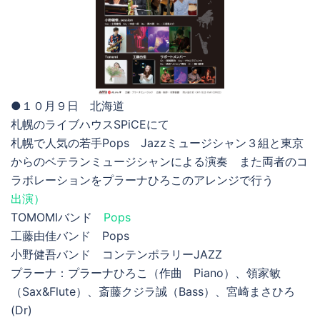
●１０月９日 北海道
札幌のライブハウスSPiCEにて
札幌で人気の若手Pops Jazzミュージシャン３組と東京
からのベテランミュージシャンによる演奏 また両者のコ
ラボレーションをプラーナひろこのアレンジで行う
出演）
TOMOMIバンド
Pops
工藤由佳バンド Pops
小野健吾バンド コンテンポラリーJAZZ
プラーナ：プラーナひろこ（作曲 Piano）、領家敏
（Sax&Flute）、斎藤クジラ誠（Bass）、宮崎まさひろ
(Dr)