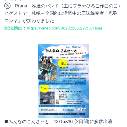
③ Prana 私達のバンド（主にプラナひろこ作曲の曲）
とゲストで 札幌～全国的に活躍中の三味線奏者「忍弥
ニンヤ」が加わりました
配信動画
：
https://vimeo.com/662822852/27c8711caa
●みんなのこんさ～と 12/15&16 (2日間)に多数出演