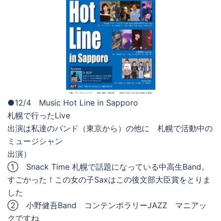
●12/4 Music Hot Line in Sapporo
札幌で行ったLive
出演は私達のバンド（東京から）の他に 札幌で活動中の
ミュージシャン
出演）
① Snack Time 札幌で話題になっている中高生Band。
すごかった！この女の子Saxはこの後文部大臣賞をとりま
した
② 小野健吾Band コンテンポラリーJAZZ マニアッ
クですね