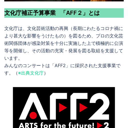
文化庁補正予算事業
「AFF２」とは
文化庁は、文化芸術活動の再興（長期にわたるコロナ禍に
より甚大な影響をうけたもの）を図るため、プロの文化芸
術関係団体が感染対策を十分に実施した上で積極的に公演
等を開催し、その活動の充実・発展を図る取組を支援して
います。
みんなのコンサートは「AFF2」に採択された支援事業で
す。（
※出典文化庁
）