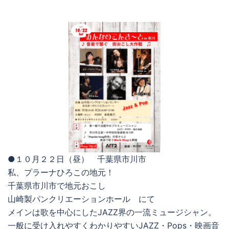
●１０月２２日（昼） 千葉県市川市
私、プラーナひろこの地元！
千葉県市川市で地元おこし
山崎製パンクリエーションホール にて
メインは歌を中心にしたJAZZ界の一流ミュージシャン。
一般に受け入れやすくわかりやすいJAZZ・Pops・映画音